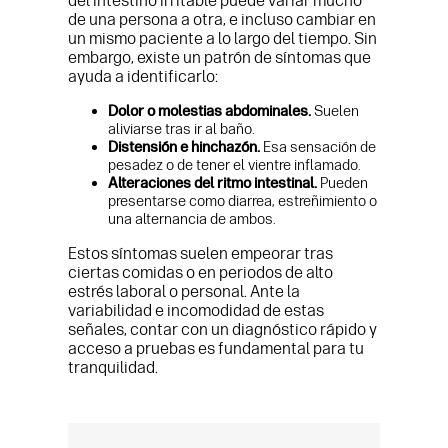
del intestino irritable puede variar mucho
de una persona a otra, e incluso cambiar en
un mismo paciente a lo largo del tiempo. Sin
embargo, existe un patrón de síntomas que
ayuda a identificarlo:
Dolor o molestias abdominales.
Suelen
aliviarse tras ir al baño.
Distensión e hinchazón.
Esa sensación de
pesadez o de tener el vientre inflamado.
Alteraciones del ritmo intestinal.
Pueden
presentarse como diarrea, estreñimiento o
una alternancia de ambos.
Estos síntomas suelen empeorar tras
ciertas comidas o en periodos de alto
estrés laboral o personal. Ante la
variabilidad e incomodidad de estas
señales, contar con un diagnóstico rápido y
acceso a pruebas es fundamental para tu
tranquilidad.