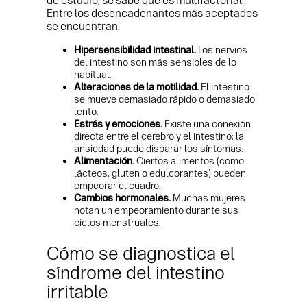
de estudio, se sabe que es multifactorial.
Entre los desencadenantes más aceptados
se encuentran:
Hipersensibilidad intestinal.
Los nervios
del intestino son más sensibles de lo
habitual.
Alteraciones de la motilidad.
El intestino
se mueve demasiado rápido o demasiado
lento.
Estrés y emociones.
Existe una conexión
directa entre el cerebro y el intestino; la
ansiedad puede disparar los síntomas.
Alimentación.
Ciertos alimentos (como
lácteos, gluten o edulcorantes) pueden
empeorar el cuadro.
Cambios hormonales.
Muchas mujeres
notan un empeoramiento durante sus
ciclos menstruales.
Cómo se diagnostica el
síndrome del intestino
irritable