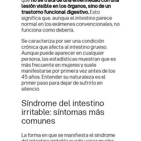
que
no se trata de una enfermedad con una
lesión visible en los órganos, sino de un
trastorno funcional digestivo.
Esto
significa que, aunque el intestino parece
normal en los exámenes convencionales, no
funciona como debería.
Se caracteriza por ser una condición
crónica que afecta al intestino grueso.
Aunque puede aparecer en cualquier
persona, las estadísticas muestran que es
más frecuente en mujeres y suele
manifestarse por primera vez antes de los
45 años. Entender su naturaleza es el
primer paso para dejar de sufrirlo en
silencio.
Síndrome del intestino
irritable: síntomas más
comunes
La forma en que se manifiesta el síndrome