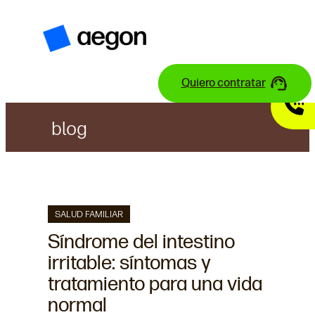
Saltar
al
contenido
Quiero contratar
blog
SALUD FAMILIAR
Síndrome del intestino
irritable: síntomas y
tratamiento para una vida
normal