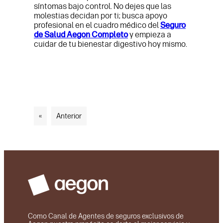
síntomas bajo control. No dejes que las
molestias decidan por ti; busca apoyo
profesional en el cuadro médico del
Seguro
de Salud Aegon Completo
y empieza a
cuidar de tu bienestar digestivo hoy mismo.
«
Anterior
Como Canal de Agentes de seguros exclusivos de