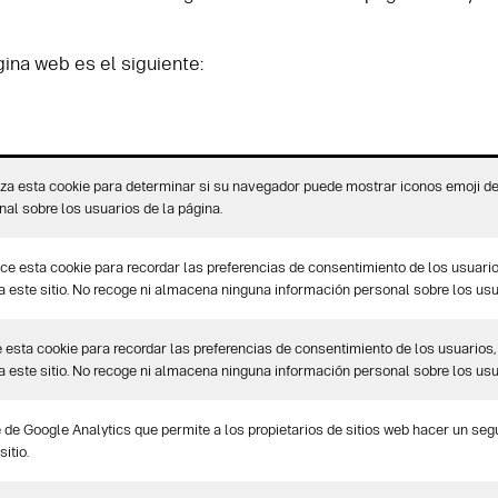
gina web es el siguiente:
liza esta cookie para determinar si su navegador puede mostrar iconos emoji d
al sobre los usuarios de la página.
e esta cookie para recordar las preferencias de consentimiento de los usuari
 a este sitio. No recoge ni almacena ninguna información personal sobre los usu
esta cookie para recordar las preferencias de consentimiento de los usuarios,
 a este sitio. No recoge ni almacena ninguna información personal sobre los usu
 de Google Analytics que permite a los propietarios de sitios web hacer un se
itio.