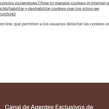
t.com/es-es/windows7/how-to-manage-cookies-in-internet-e
es/kb/habilitar-y-deshabilitar-cookies-que-los-sitios-we
kb/ph5042
on line, que permiten a los usuarios detectar las cookies en
Canal de Agentes Exclusivos de