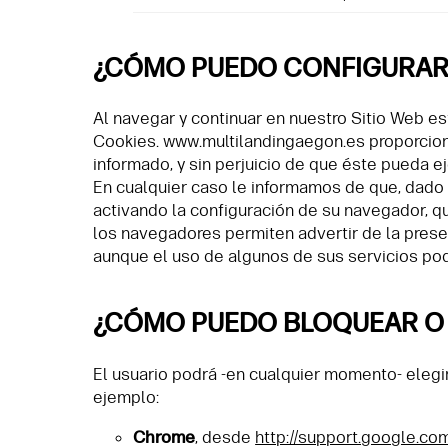
¿CÓMO PUEDO CONFIGURAR
Al navegar y continuar en nuestro Sitio Web es
Cookies. www.multilandingaegon.es proporciona
informado, y sin perjuicio de que éste pueda e
En cualquier caso le informamos de que, dado 
activando la configuración de su navegador, qu
los navegadores permiten advertir de la prese
aunque el uso de algunos de sus servicios podr
¿CÓMO PUEDO BLOQUEAR O 
El usuario podrá -en cualquier momento- elegi
ejemplo:
Chrome
, desde
http://support.google.