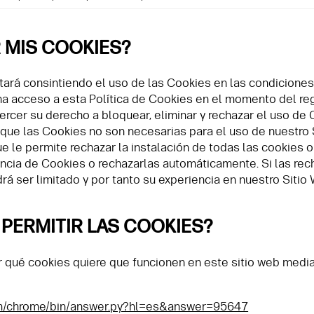
 MIS COOKIES?
tará consintiendo el uso de las Cookies en las condiciones
 acceso a esta Política de Cookies en el momento del regi
jercer su derecho a bloquear, eliminar y rechazar el uso d
que las Cookies no son necesarias para el uso de nuestro 
e le permite rechazar la instalación de todas las cookies o
ncia de Cookies o rechazarlas automáticamente. Si las rec
á ser limitado y por tanto su experiencia en nuestro Sitio
PERMITIR LAS COOKIES?
r qué cookies quiere que funcionen en este sitio web media
com/chrome/bin/answer.py?hl=es&answer=95647