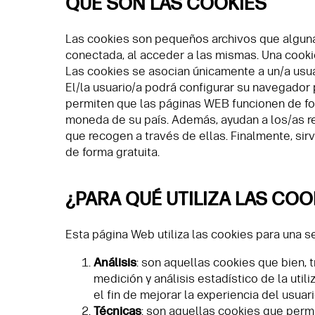
QUÉ SON LAS COOKIES
Las cookies son pequeños archivos que algunas
conectada, al acceder a las mismas. Una cookie
Las cookies se asocian únicamente a un/a usua
El/la usuario/a podrá configurar su navegador 
permiten que las páginas WEB funcionen de for
moneda de su país. Además, ayudan a los/as re
que recogen a través de ellas. Finalmente, sir
de forma gratuita.
¿PARA QUÉ UTILIZA LAS COO
Esta página Web utiliza las cookies para una se
Análisis
: son aquellas cookies que bien, t
medición y análisis estadístico de la uti
el fin de mejorar la experiencia del usuari
Técnicas
: son aquellas cookies que permi