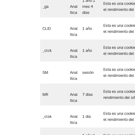
1 año 1
Esta es una cookie
_ga
Anal
mes 4
el rendimiento del s
ítica
días
Esta es una cookie
CLID
Anal
1 año
el rendimiento del s
ítica
Esta es una cookie
_clck
Anal
1 año
el rendimiento del s
ítica
Esta es una cookie
SM
Anal
sesión
el rendimiento del s
ítica
Esta es una cookie
MR
Anal
7 días
rendimiento del sit
ítica
Esta es una cookie
_clsk
Anal
1 día
el rendimiento del s
ítica