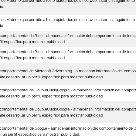
 de Matomo que permite a los propietarios de sitios web hacer un seguimiento 
io.
 de Matomo que permite a los propietarios de sitios web hacer un seguimiento 
io.
 comportamental de Bing – almacena información del comportamiento de los us
fil específico para mostrar publicidad.
 comportamental de Bing – almacena información del comportamiento de los us
fil específico para mostrar publicidad.
 comportamental de Microsoft Advertising – almacenan información del comport
te desarrollar un perfil específico para mostrar publicidad.
 comportamental de DoubleClick/Google – almacenan información del comporta
te desarrollar un perfil específico para mostrar publicidad.
 comportamental de DoubleClick/Google – almacenan información del comporta
te desarrollar un perfil específico para mostrar publicidad.
 comportamental de Google – almacenan información del comportamiento de los
r un perfil específico para mostrar publicidad.