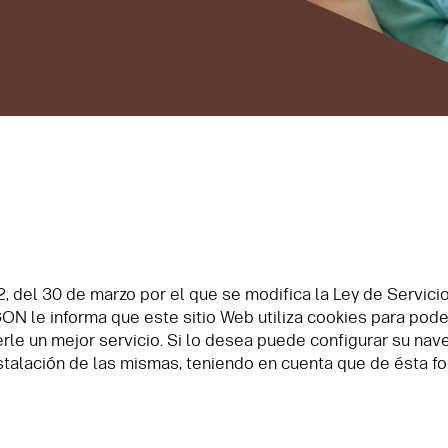
del 30 de marzo por el que se modifica la Ley de Servicios
ON le informa que este sitio Web utiliza cookies para poder 
cerle un mejor servicio. Si lo desea puede configurar su nav
stalación de las mismas, teniendo en cuenta que de ésta fo