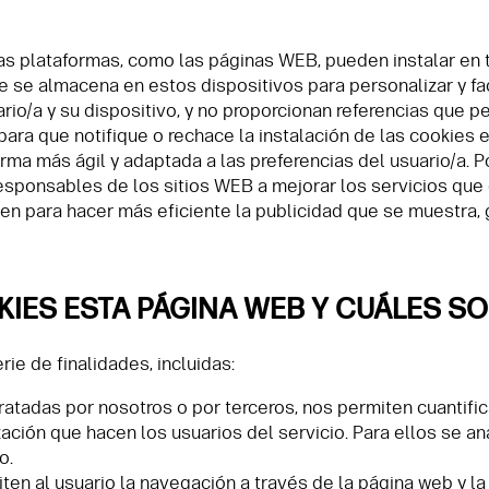
 plataformas, como las páginas WEB, pueden instalar en t
 se almacena en estos dispositivos para personalizar y fac
rio/a y su dispositivo, y no proporcionan referencias que 
para que notifique o rechace la instalación de las cookies 
ma más ágil y adaptada a las preferencias del usuario/a. 
sponsables de los sitios WEB a mejorar los servicios que o
ven para hacer más eficiente la publicidad que se muestra, 
KIES ESTA PÁGINA WEB Y CUÁLES S
rie de finalidades, incluidas:
ratadas por nosotros o por terceros, nos permiten cuantifica
lización que hacen los usuarios del servicio. Para ellos se 
o.
ten al usuario la navegación a través de la página web y la 