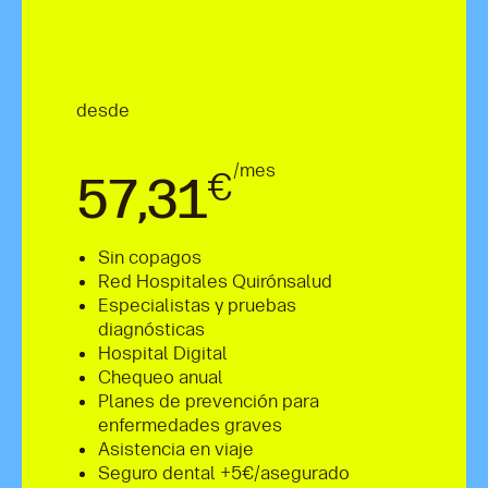
desde
/mes
€
57,31
Sin copagos
Red Hospitales Quirónsalud
Especialistas y pruebas
diagnósticas
Hospital Digital
Chequeo anual
Planes de prevención para
enfermedades graves
Asistencia en viaje
Seguro dental +5€/asegurado