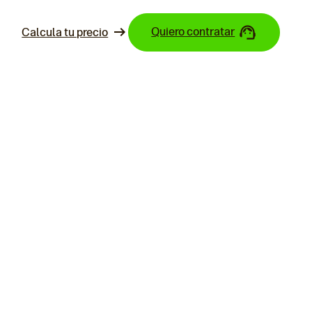
Quiero contratar
Calcula tu precio