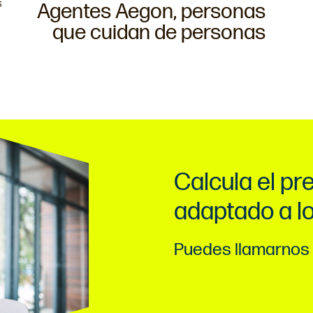
s
Agentes Aegon, personas
que cuidan de personas
Calcula el pr
adaptado a l
Puedes llamarnos 