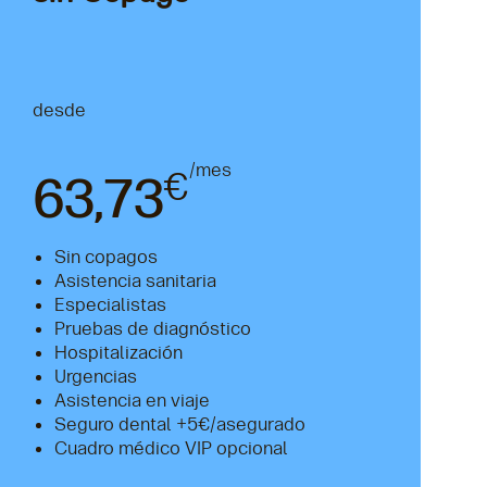
desde
/mes
€
63,73
Sin copagos
Asistencia sanitaria
Especialistas
Pruebas de diagnóstico
Hospitalización
Urgencias
Asistencia en viaje
Seguro dental +5€/asegurado
Cuadro médico VIP opcional